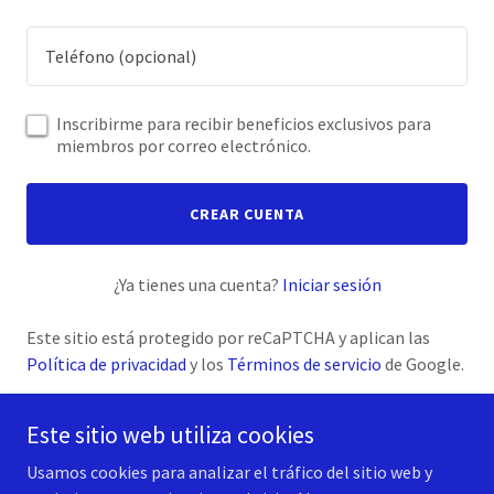
Inscribirme para recibir beneficios exclusivos para
miembros por correo electrónico.
CREAR CUENTA
¿Ya tienes una cuenta?
Iniciar sesión
Este sitio está protegido por reCaPTCHA y aplican las
Política de privacidad
y los
Términos de servicio
de Google.
Este sitio web utiliza cookies
Usamos cookies para analizar el tráfico del sitio web y
Copyright © 2025 Invertiva - Todos los derechos reservados.